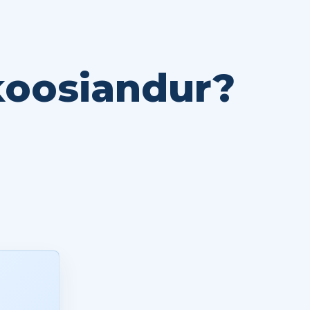
koosiandur?