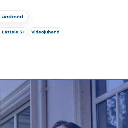
ed andmed
Lastele 3+
Videojuhend